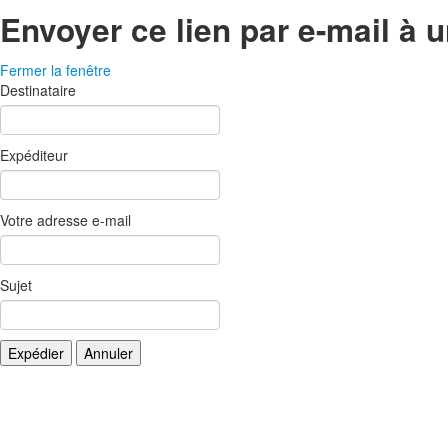
Envoyer ce lien par e-mail à u
Fermer la fenêtre
Destinataire
Expéditeur
Votre adresse e-mail
Sujet
Expédier
Annuler